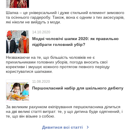
Шапка – це універсальний і дуже стильний елемент зимового
та осіннього гардеробу. Також, вона є одним з тих аксесуарів,
які ніколи не вийдуть з моди.
14.10.2020
Модні чоловічі шапки 2020: як правильно
підібрати головний убір?
Незважаючи на те, що більшість чоловіків не є
прихильниками головних уборів, погода вносить свої
корективи і змушує кожного протягом певного періоду
користуватися шапками.
11.08.2020
Першокласний набір для шкільного дебюту
За великим рахунком екіпірування першокласника ділиться
на дві великі статті витрат: те, у що дитина буде одягнений, і
те, що він візьме з собою.
Дивитися всі статті