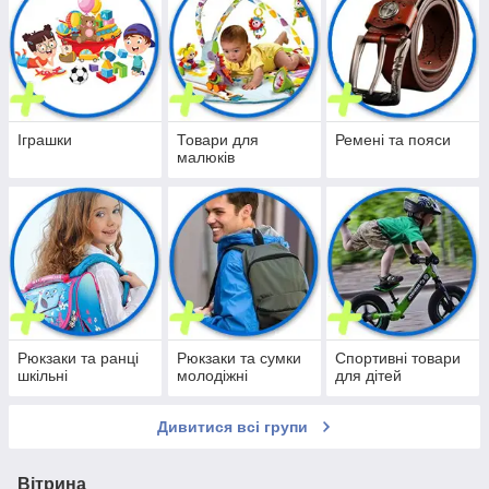
Іграшки
Товари для
Ремені та пояси
малюків
Рюкзаки та ранці
Рюкзаки та сумки
Спортивні товари
шкільні
молодіжні
для дітей
Дивитися всі групи
Вітрина