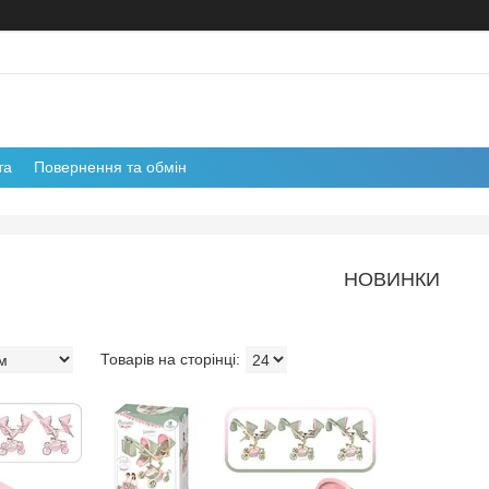
та
Повернення та обмін
НОВИНКИ