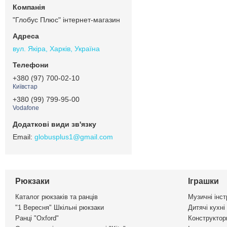
"Глобус Плюс" інтернет-магазин
вул. Якіра, Харків, Україна
+380 (97) 700-02-10
Київстар
+380 (99) 799-95-00
Vodafone
globusplus1@gmail.com
Рюкзаки
Іграшки
Каталог рюкзаків та ранців
Музичні інс
"1 Вересня" Шкільні рюкзаки
Дитячі кухні
Ранці "Oxford"
Конструктор