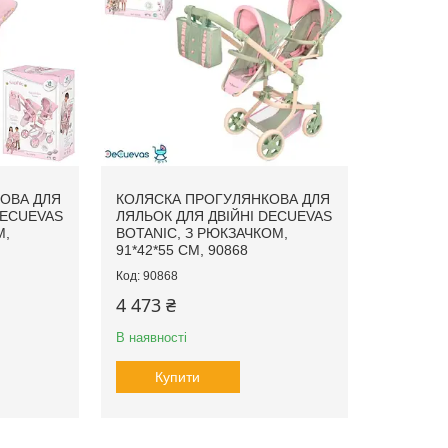
ОВА ДЛЯ
КОЛЯСКА ПРОГУЛЯНКОВА ДЛЯ
DECUEVAS
ЛЯЛЬОК ДЛЯ ДВІЙНІ DECUEVAS
М,
BOTANIC, З РЮКЗАЧКОМ,
91*42*55 СМ, 90868
90868
4 473 ₴
В наявності
Купити