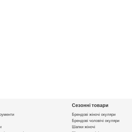
Сезонні товари
трументи
Брендові жіночі окуляри
Брендові чоловічі окуляри
и
Шапки жіночі