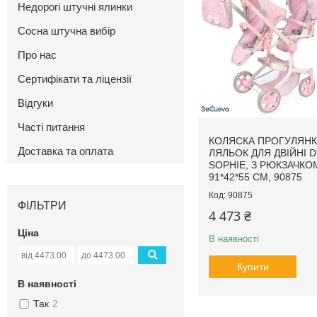
Недорогі штучні ялинки
Сосна штучна вибір
Про нас
Сертифікати та ліцензії
Відгуки
Часті питання
КОЛЯСКА ПРОГУЛЯНК
Доставка та оплата
ЛЯЛЬОК ДЛЯ ДВІЙНІ 
SOPHIE, З РЮКЗАЧКО
91*42*55 СМ, 90875
90875
ФІЛЬТРИ
4 473 ₴
Ціна
В наявності
Купити
В наявності
Так
2