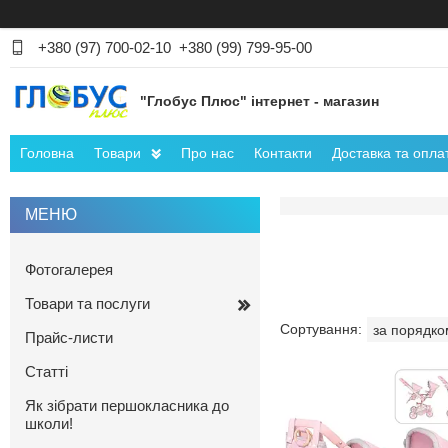
+380 (97) 700-02-10
+380 (99) 799-95-00
"Глобус Плюс" інтернет - магазин
Головна
Товари
Про нас
Контакти
Доставка та опла
Фотогалерея
Товари та послуги
Прайс-листи
Статті
Як зібрати першокласника до
школи!