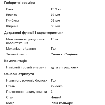
Габаритні розміри
Вага
13.9 кг
Висота
79 мм
Глибина
58 мм
Ширина
58 мм
Додаткові функції і характеристики
Максимально допустиме
15 кг
навантаження
Механізм гойдання
Так
Знімний чохол
Спинки, Сидіння
Комплектація
Навісний ігровий елемент
дуга з іграшками
Основні атрибути
Наявність ременів безпеки
Так
Стать
Унісекс
Положення нахилу спинки
2
Стан
Новий
Колір
Різні кольори