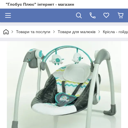
"Глобус Плюс" інтернет - магазин
Товари та послуги
Товари для малюків
Крісла - гойд