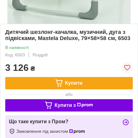
Дитячий шезлонг-качалка, музичний, дуга з
підвісками, Mastela Deluxe, 79×58×58 см, 6503
В наявності
Код: 6503
Роздріб
3 126
₴
Купити
або
Купити з
Що таке купити з Пром?
Замовлення під захистом