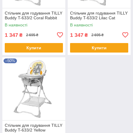
Стільчик для годування TILLY
Стільчик для годування TILLY
Buddy T-633/2 Coral Rabbit
Buddy T-633/2 Lilac Cat
В наявності
В наявності
1 347
1 347
₴
₴
2 695 ₴
2 695 ₴
Купити
Купити
–50%
Стільчик для годування TILLY
Buddy T-633/2 Yellow