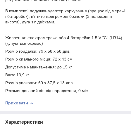
В комплекті: подушка-адаптер харчування (працює від мережі
і батарейок), п'ятиточкові ремені безпеки (3 положення
висоти), дуга з підвісками.
Живлення: електромережа або 4 батарейки 1.5 V "C" (LR14)
(купуються окремо)
Розмір гойдалки: 79 х 58 х 58 див.
Розмір спального місця: 72 х 43 см
Допустиме навантаження: до 15 кг
Вага: 13,9 кг
Розмір упаковки: 60 х 37,5 х 13 див.
Рекомендований вік: від народження, 0 міс.
Приховати
Характеристики