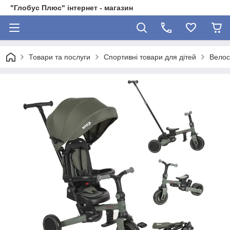
"Глобус Плюс" інтернет - магазин
Товари та послуги
Спортивні товари для дітей
Велос