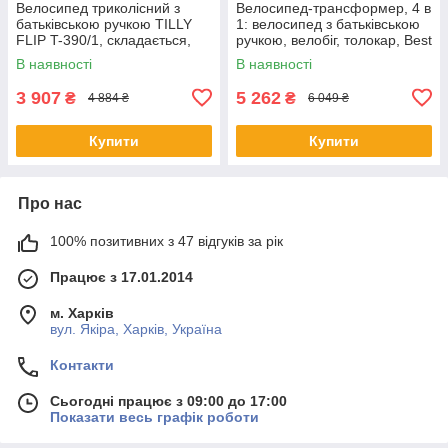
Велосипед триколісний з
Велосипед-трансформер, 4 в
батьківською ручкою TILLY
1: велосипед з батьківською
FLIP T-390/1, складається,
ручкою, велобіг, толокар, Best
поворотне сидіння, зелений
Trike BS-12-303
В наявності
В наявності
3 907
5 262
₴
₴
4 884 ₴
6 049 ₴
Купити
Купити
Про нас
100% позитивних з 47 відгуків за рік
Працює з 17.01.2014
м. Харків
вул. Якіра, Харків, Україна
Контакти
Сьогодні працює з 09:00 до 17:00
Показати весь графік роботи