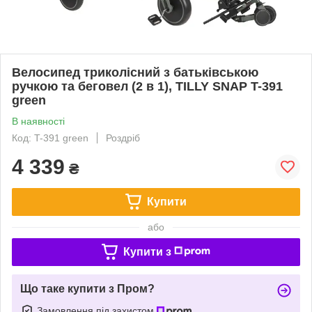
Велосипед триколісний з батьківською
ручкою та беговел (2 в 1), TILLY SNAP T-391
green
В наявності
Код: T-391 green
Роздріб
4 339
₴
Купити
або
Купити з
Що таке купити з Пром?
Замовлення під захистом