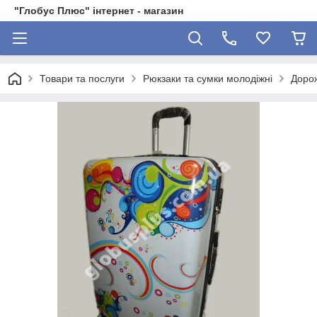
"Глобус Плюс" інтернет - магазин
Товари та послуги
Рюкзаки та сумки молодіжні
Дорож