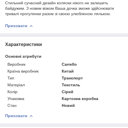
Стильний сучасний дизайн коляски нікого не залишить
байдужим. З новим візком Ваша дочка зможе здійснювати
тривалі прогулянки разом зі своєю улюбленою лялькою.
Приховати
Характеристики
Основні атрибути
Виробник
Carrello
Країна виробник
Китай
Тип
Транспорт
Матеріал
Текстиль
Колір
Сірий
Упаковка
Картонна коробка
Стан
Новий
Приховати