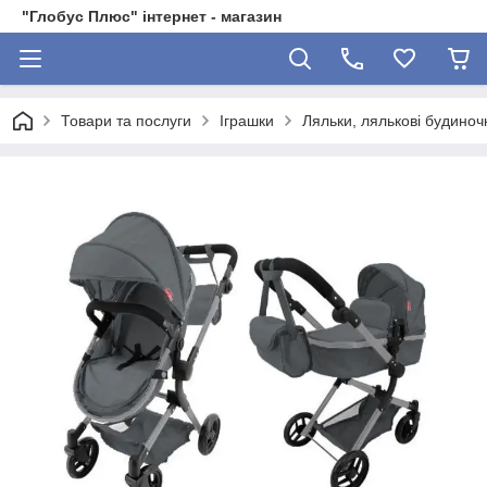
"Глобус Плюс" інтернет - магазин
Товари та послуги
Іграшки
Ляльки, лялькові будиноч