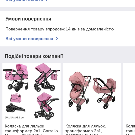
Умови повернення
Повернення товару впродовж 14 днів за домовленістю
Всі умови повернення
Подібні товари компанії
Коляска для ляльок
Коляска для ляльок,
Коля
трансформер 2в1, Carrello
трансформер 2в1,
тран