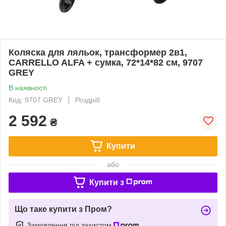
Коляска для ляльок, трансформер 2в1,
CARRELLO ALFA + сумка, 72*14*82 см, 9707
GREY
В наявності
Код: 9707 GREY
Роздріб
2 592
₴
Купити
або
Купити з
Що таке купити з Пром?
Замовлення під захистом