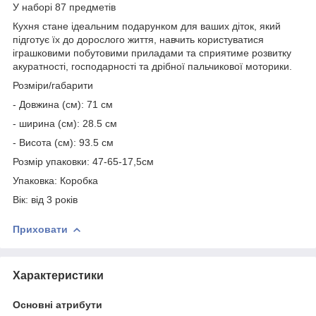
У наборі 87 предметів
Кухня стане ідеальним подарунком для ваших діток, який
підготує їх до дорослого життя, навчить користуватися
іграшковими побутовими приладами та сприятиме розвитку
акуратності, господарності та дрібної пальчикової моторики.
Розміри/габарити
- Довжина (см): 71 см
- ширина (см): 28.5 см
- Висота (см): 93.5 см
Розмір упаковки: 47-65-17,5см
Упаковка: Коробка
Вік: від 3 років
Приховати
Характеристики
Основні атрибути