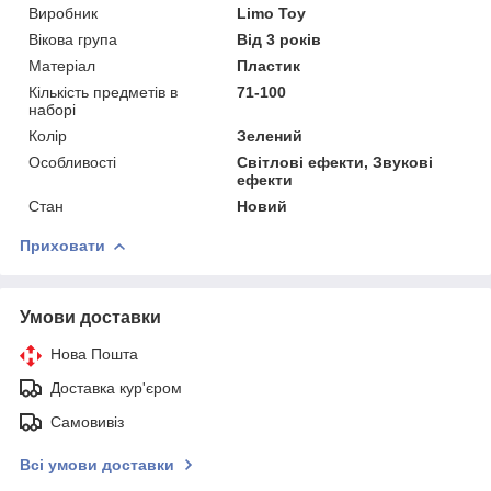
Виробник
Limo Toy
Вікова група
Від 3 років
Матеріал
Пластик
Кількість предметів в
71-100
наборі
Колір
Зелений
Особливості
Світлові ефекти, Звукові
ефекти
Стан
Новий
Приховати
Умови доставки
Нова Пошта
Доставка кур'єром
Самовивіз
Всі умови доставки