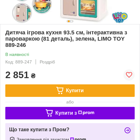
Дитяча ігрова кухня 93.5 см, інтерактивна з
пароваркою (81 деталь), зелена, LIMO TOY
889-246
В наявності
Код: 889-247
Роздріб
2 851
₴
Купити
або
Купити з
Що таке купити з Пром?
Замовлення під захистом