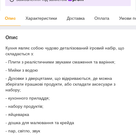
Опис
Характеристики
Доставка
Оплата
Умови п
Опис
Кухня являє собою чудово деталізований ігровий набір, що
складається з:
- Плити з реалістичними звуками смаження та варіння;
- Мийки з водою
- Духовки з дверцятами, що відкриваються, де можна
зберігати іграшкові продукти, або складати аксесуари з
набору;
- кухонного приладдя;
- набору продуктів;
- яйцеварка
- дошка для малювання та крейда
- пар, світло, звук