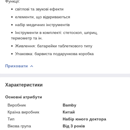
Функції:
світлові та звукові ефекти
елементи, що відкриваються
набір медичних інструментів
Інструменти в комплекті: стетоскоп, шприц,
термометр та ін.
Живлення: батарейки таблеткового типу
Упаковка: барвиста подарункова коробка
Приховати
Характеристики
Основні атрибути
Виробник
Bamby
Країна виробник
Китай
Тип
Набір юного доктора
Вікова група
Від 3 років