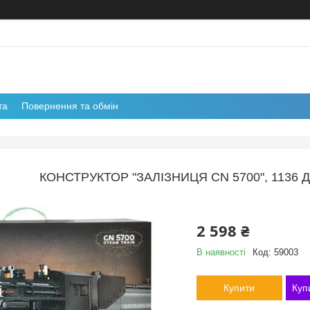
та
Повернення та обмін
КОНСТРУКТОР "ЗАЛІЗНИЦЯ CN 5700", 1136 Д
2 598 ₴
В наявності
Код:
59003
Купити
Куп