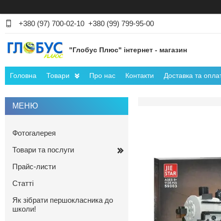
+380 (97) 700-02-10
+380 (99) 799-95-00
"Глобус Плюс" інтернет - магазин
Головна
Товари
Про нас
Контакти
Доставка та опла
Фотогалерея
Товари та послуги
Прайс-листи
Статті
Як зібрати першокласника до
школи!