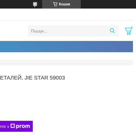
Кошик
ЕТАЛЕЙ, JIE STAR 59003
ити з