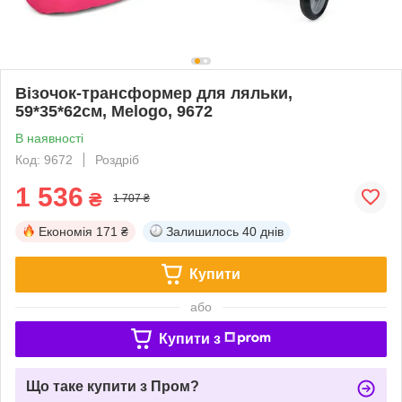
Візочок-трансформер для ляльки,
59*35*62см, Melogo, 9672
В наявності
Код: 9672
Роздріб
1 536
₴
1 707 ₴
Економія
171 ₴
Залишилось
40 днів
Купити
або
Купити з
Що таке купити з Пром?