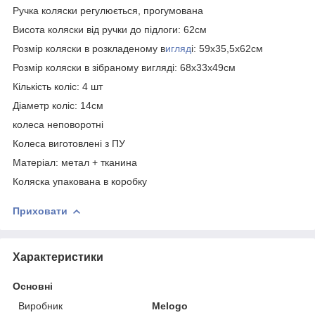
Ручка коляски регулюється, прогумована
Висота коляски від ручки до підлоги: 62см
Розмір коляски в розкладеному в
игляд
і: 59x35,5x62см
Розмір коляски в зібраному вигляді: 68x33x49см
Кількість коліс: 4 шт
Діаметр коліс: 14см
колеса неповоротні
Колеса виготовлені з ПУ
Матеріал: метал + тканина
Коляска упакована в коробку
Приховати
Характеристики
Основні
Виробник
Melogo