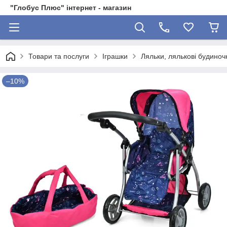
"Глобус Плюс" інтернет - магазин
Товари та послуги
Іграшки
Ляльки, лялькові будиноч
–10%