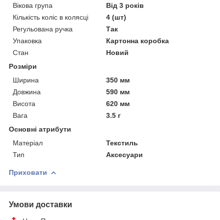
Вікова група
Від 3 років
Кількість коліс в колясці
4 (шт)
Регульована ручка
Так
Упаковка
Картонна коробка
Стан
Новий
Розміри
Ширина
350 мм
Довжина
590 мм
Висота
620 мм
Вага
3.5 г
Основні атрибути
Матеріал
Текстиль
Тип
Аксесуари
Приховати
Умови доставки