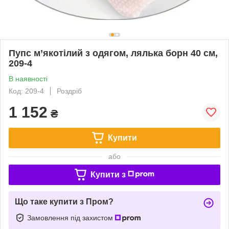
Пупс м’якотілий з одягом, лялька борн 40 см,
209-4
В наявності
Код: 209-4
Роздріб
1 152
₴
Купити
або
Купити з
Що таке купити з Пром?
Замовлення під захистом