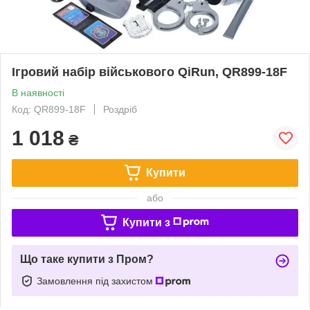
Ігровий набір військового QiRun, QR899-18F
В наявності
Код: QR899-18F
Роздріб
1 018
₴
Купити
або
Купити з
Що таке купити з Пром?
Замовлення під захистом