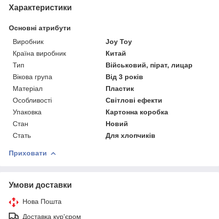
Характеристики
Основні атрибути
Виробник
Joy Toy
Країна виробник
Китай
Тип
Військовий, пірат, лицар
Вікова група
Від 3 років
Матеріал
Пластик
Особливості
Світлові ефекти
Упаковка
Картонна коробка
Стан
Новий
Стать
Для хлопчиків
Приховати
Умови доставки
Нова Пошта
Доставка кур'єром