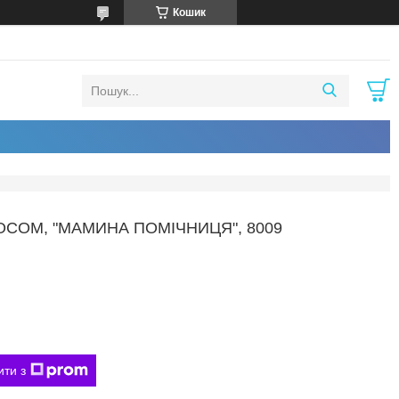
Кошик
СОМ, "МАМИНА ПОМІЧНИЦЯ", 8009
ити з