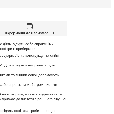
Інформація для замовлення
є дітям відчути себе справжніми
ної гри в прибирання:
есуари. Легка конструкція та стійкі
". Діти можуть повторювати рухи
тинками та міцний совок допоможуть
 себе справжнім майстром чистоти,
ібна моторика, а також акуратність та
привчає до чистоти з раннього віку. Всі
овідальності, яка зробить процес