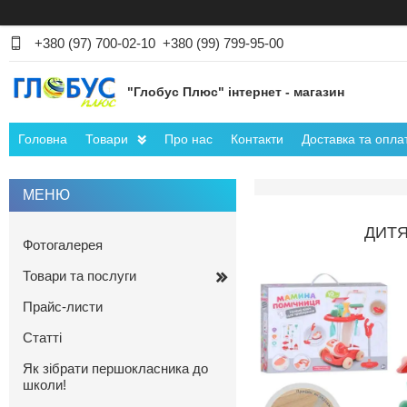
+380 (97) 700-02-10
+380 (99) 799-95-00
"Глобус Плюс" інтернет - магазин
Головна
Товари
Про нас
Контакти
Доставка та опла
ДИТЯ
Фотогалерея
Товари та послуги
Прайс-листи
Статті
Як зібрати першокласника до
школи!