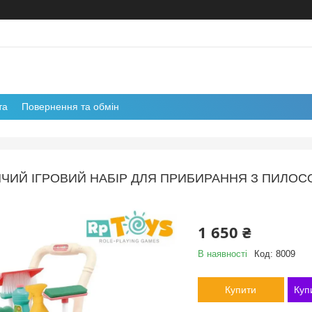
та
Повернення та обмін
ЧИЙ ІГРОВИЙ НАБІР ДЛЯ ПРИБИРАННЯ З ПИЛОСО
1 650 ₴
В наявності
Код:
8009
Купити
Куп