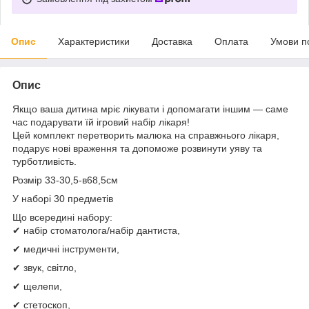
Опис
Характеристики
Доставка
Оплата
Умови п
Опис
Якщо ваша дитина мріє лікувати і допомагати іншим — саме
час подарувати їй ігровий набір лікаря!
Цей комплект перетворить малюка на справжнього лікаря,
подарує нові враження та допоможе розвинути уяву та
турботливість.
Розмір 33-30,5-в68,5см
У наборі 30 предметів
Що всередині набору:
✔ набір стоматолога/набір дантиста,
✔ медичні інструменти,
✔ звук, світло,
✔ щелепи,
✔ стетоскоп,