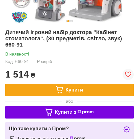
Дитячий ігровий набір доктора "Кабінет
стоматолога", (30 предметів, світло, звук)
660-91
В наявності
Код: 660-91
Роздріб
1 514
₴
Купити
або
Купити з
Що таке купити з Пром?
Замовлення під захистом