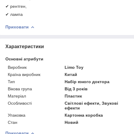
✔ рентген,
✔ лампа
Приховати
Характеристики
Основні атрибути
Виробник
Limo Toy
Країна виробник
Китай
Тип
Набір юного доктора
Вікова група
Від 3 років
Матеріал
Пластик
Особливості
Світлові ефекти, Звукові
ефекти
Упаковка
Картонна коробка
Стан
Новий
Приховати