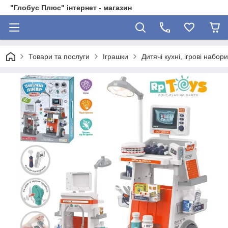
"Глобус Плюс" інтернет - магазин
Товари та послуги
Іграшки
Дитячі кухні, ігрові набор