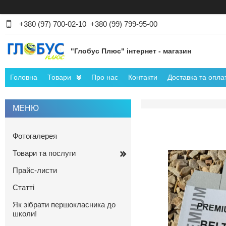
+380 (97) 700-02-10
+380 (99) 799-95-00
"Глобус Плюс" інтернет - магазин
Головна
Товари
Про нас
Контакти
Доставка та опла
Фотогалерея
Товари та послуги
Прайс-листи
Статті
Як зібрати першокласника до
школи!