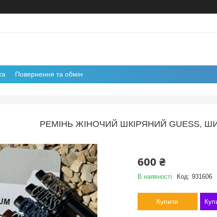
та
Повернення та обмін
РЕМІНЬ ЖІНОЧИЙ ШКІРЯНИЙ GUESS, ШИР
600 ₴
В наявності
Код:
931606
Купити
Куп