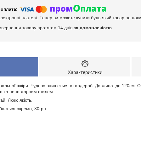
електронні платежі. Тепер ви можете купити будь-який товар не пок
овернення товару протягом 14 днів
за домовленістю
Характеристики
уральної шкіри. Чудово впишеться в гардероб. Довжина до 120см. 
тю та неповторним стилем.
й. Люкс якість.
бається окремо, 30грн.