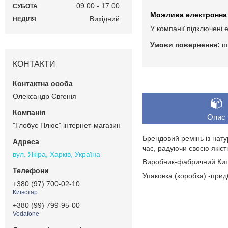
09:00
17:00
СУБОТА
Вихідний
НЕДІЛЯ
У компанії підключені 
п
КОНТАКТИ
Олександр Євгенія
Опис
"Глобус Плюс" інтернет-магазин
Брендовий ремінь із нат
час, радуючи своєю якіс
вул. Якіра, Харків, Україна
Виробник-фабричний Кита
Упаковка (коробка) -прид
+380 (97) 700-02-10
Київстар
+380 (99) 799-95-00
Vodafone