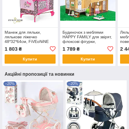
Манеж для ляльки,
Будиночок з меблями
Ляль
лялькове ліжечко
HAPPY FAMILY для звірят,
мебл
48*32*64см, FiVEoNiNE
флоксові фігурки,
пов
T762032
36*26*38 см, 2 поверхи,
VILL
1 803
1 789
2 4
₴
₴
012-03
698
Купити
Купити
Акційні пропозиції та новинки
–20%
–20%