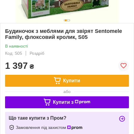
Будиночок з меблями для звірят Sentomele
Family, флоксовий кролик, S05
В наявності
Код: S05
Роздріб
1 397
₴
Купити
або
Купити з
Що таке купити з Пром?
Замовлення під захистом