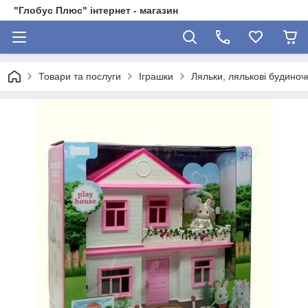
"Глобус Плюс" інтернет - магазин
Товари та послуги
Іграшки
Ляльки, лялькові будиноч