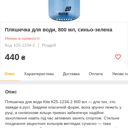
Пляшечка для води, 800 мл, синьо-зелена
Немає в наявності
Код: k25-1234-2
Роздріб
440
₴
Опис
Характеристики
Доставка
Оплата
Умови п
Опис
Пляшечка для води Kite K25-1234-2 800 мл — для тих, хто
завжди в русі. Завдяки класичній формі, вона зручно лежить у
руці, а силіконове кільце-тримач забезпечує надійне
захоплення навіть під час активних занять спортом. Стильне
поєднання акцентних кольорів виглядає сучасно — така