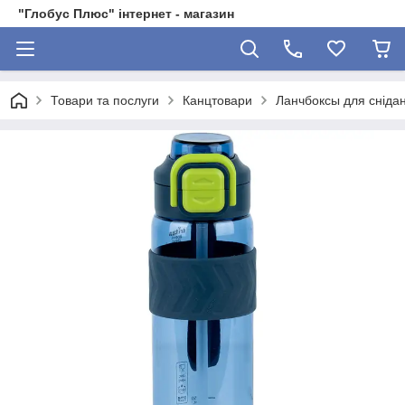
"Глобус Плюс" інтернет - магазин
Товари та послуги
Канцтовари
Ланчбоксы для снідан