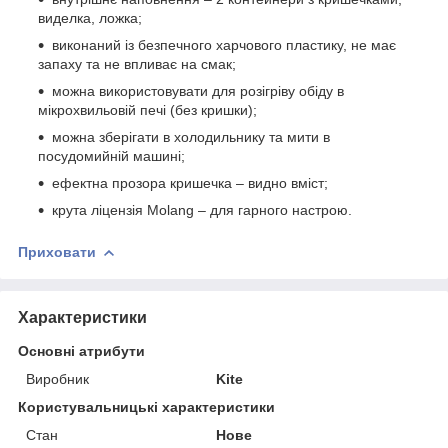
виделка, ложка;
виконаний із безпечного харчового пластику, не має
запаху та не впливає на смак;
можна використовувати для розігріву обіду в
мікрохвильовій печі (без кришки);
можна зберігати в холодильнику та мити в
посудомийній машині;
ефектна прозора кришечка – видно вміст;
крута ліцензія Molang – для гарного настрою.
Приховати
Характеристики
Основні атрибути
Виробник
Kite
Користувальницькі характеристики
Стан
Нове