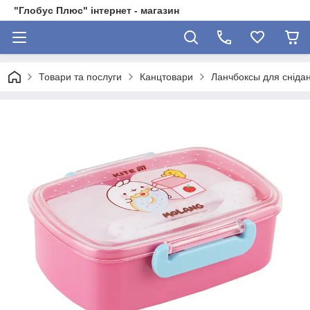
"Глобус Плюс" інтернет - магазин
Товари та послуги
Канцтовари
Ланчбоксы для снідан