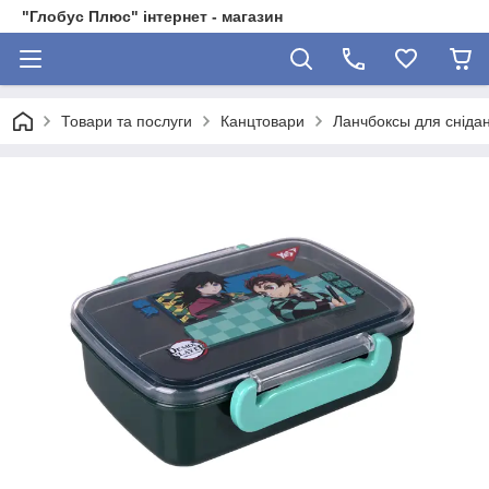
"Глобус Плюс" інтернет - магазин
Товари та послуги
Канцтовари
Ланчбоксы для снідан