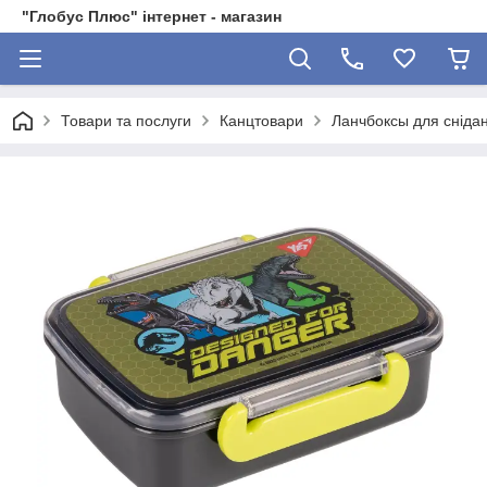
"Глобус Плюс" інтернет - магазин
Товари та послуги
Канцтовари
Ланчбоксы для снідан