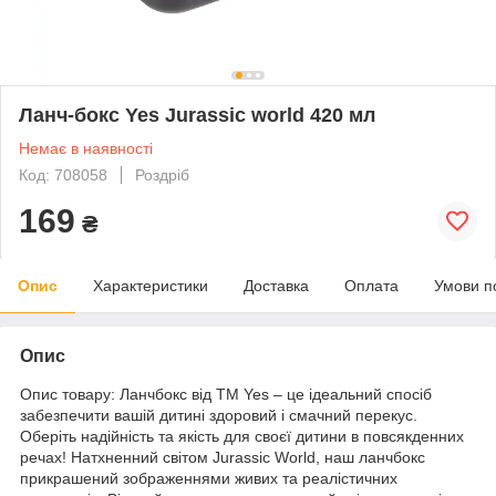
Ланч-бокс Yes Jurassic world 420 мл
Немає в наявності
Код: 708058
Роздріб
169
₴
Опис
Характеристики
Доставка
Оплата
Умови п
Опис
Опис товару: Ланчбокс від ТМ Yes – це ідеальний спосіб
забезпечити вашій дитині здоровий і смачний перекус.
Оберіть надійність та якість для своєї дитини в повсякденних
речах! Натхненний світом Jurassic World, наш ланчбокс
прикрашений зображеннями живих та реалістичних