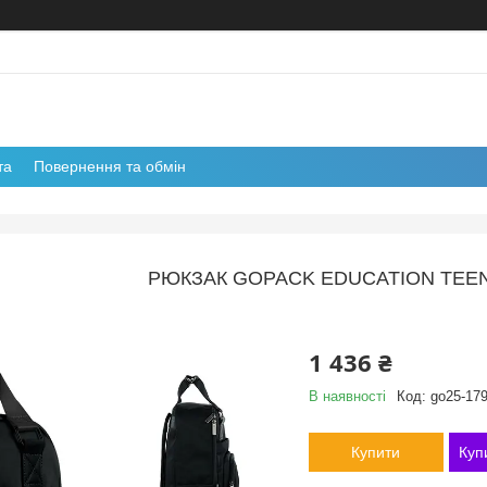
та
Повернення та обмін
РЮКЗАК GOPACK EDUCATION TEE
1 436 ₴
В наявності
Код:
go25-17
Купити
Куп