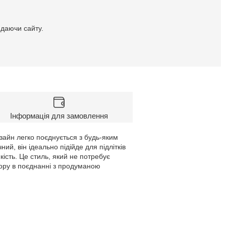
идаючи сайту.
Інформація для замовлення
айн легко поєднується з будь-яким
ий, він ідеально підійде для підлітків
кість. Це стиль, який не потребує
льору в поєднанні з продуманою