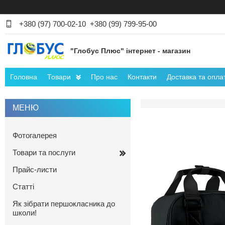
+380 (97) 700-02-10
+380 (99) 799-95-00
"Глобус Плюс" інтернет - магазин
Головна
Товари
Про нас
Контакти
Доставка та опла
Фотогалерея
Товари та послуги
Прайс-листи
Статті
Як зібрати першокласника до
школи!