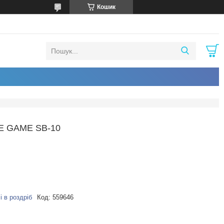
Кошик
E GAME SB-10
і в роздріб
Код:
559646