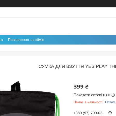
та
Повернення та обмін
СУМКА ДЛЯ ВЗУТТЯ YES PLAY TH
399 ₴
Показати оптові ціни
Немає в наявності
Оптом 
+380 (97) 700-02-