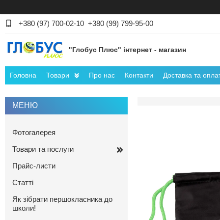
+380 (97) 700-02-10
+380 (99) 799-95-00
"Глобус Плюс" інтернет - магазин
Головна
Товари
Про нас
Контакти
Доставка та опла
Фотогалерея
Товари та послуги
Прайс-листи
Статті
Як зібрати першокласника до
школи!