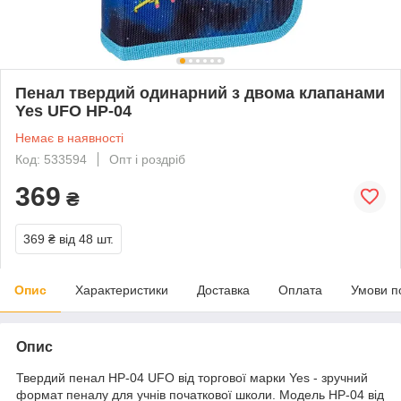
Пенал твердий одинарний з двома клапанами
Yes UFO HP-04
Немає в наявності
Код: 533594
Опт і роздріб
369
₴
369 ₴
від 48 шт.
Опис
Характеристики
Доставка
Оплата
Умови п
Опис
Твердий пенал HP-04 UFO від торгової марки Yes - зручний
формат пеналу для учнів початкової школи. Модель HP-04 від