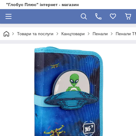
"Глобус Плюс" інтернет - магазин
Товари та послуги
Канцтовари
Пенали
Пенали Т