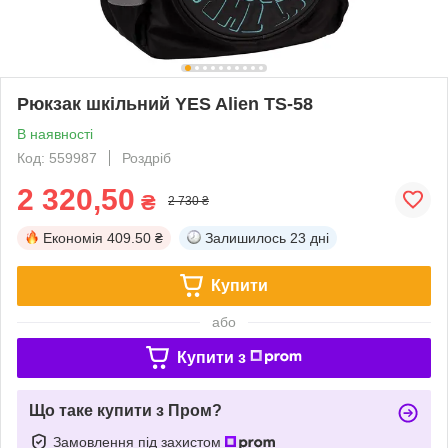
Рюкзак шкільний YES Alien TS-58
В наявності
Код: 559987
Роздріб
2 320,50
₴
2 730 ₴
Економія
409.50 ₴
Залишилось
23 дні
Купити
або
Купити з
Що таке купити з Пром?
Замовлення під захистом