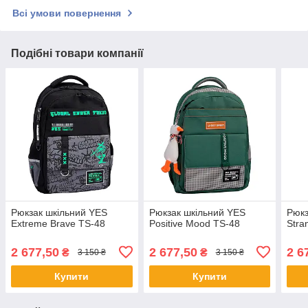
Всі умови повернення
Подібні товари компанії
Рюкзак шкільний YES
Рюкзак шкільний YES
Рюкз
Extreme Brave TS-48
Positive Mood TS-48
Stra
2 677,50
2 677,50
2 6
₴
₴
3 150 ₴
3 150 ₴
Купити
Купити