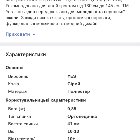
Рекомендовано для дітей зростом від 130 см до 145 см. ТМ
Yes – це лідер серед рюкзаків для молодшої та середньої
школи. Завжди висока якість, ергономічні переваги,
функціональні можливості та модний дизайн.
Приховати
Характеристики
Основні
Виробник
YES
Колір
Сірий
Матеріал
Поліестер
Користувальницькі характеристики
Вага (кг)
0,85
Тип спинки
Ортопедична
Висота спинки
41 см
Вік
10-13
Вік (текстиль)
10+