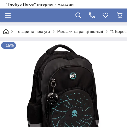
"Глобус Плюс" інтернет - магазин
Товари та послуги
Рюкзаки та ранці шкільні
"1 Верес
–15%