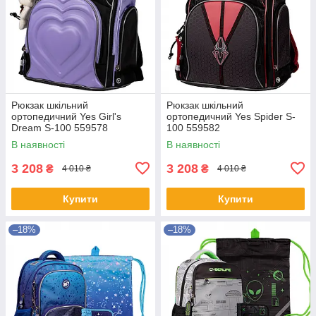
Рюкзак шкільний
Рюкзак шкільний
ортопедичний Yes Girl's
ортопедичний Yes Spider S-
Dream S-100 559578
100 559582
В наявності
В наявності
3 208
3 208
₴
₴
4 010 ₴
4 010 ₴
Купити
Купити
–18%
–18%