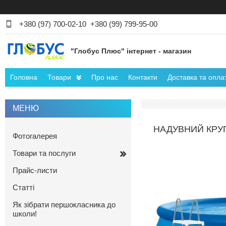
+380 (97) 700-02-10
+380 (99) 799-95-00
"Глобус Плюс" інтернет - магазин
Головна
Товари
Про нас
Контакти
Доставка та опла
НАДУВНИЙ КРУГЛ
Фотогалерея
Товари та послуги
Прайс-листи
Статті
Як зібрати першокласника до
школи!