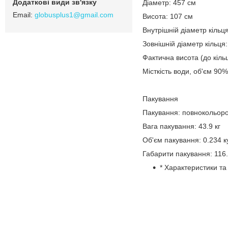
Діаметр: 457 см
globusplus1@gmail.com
Висота: 107 см
Внутрішній діаметр кільця
Зовнішній діаметр кільця
Фактична висота (до кіль
Місткість води, об'єм 90%
Пакування
Пакування: повнокольоро
Вага пакування: 43.9 кг
Об'єм пакування: 0.234 к
Габарити пакування: 116.
* Характеристики т