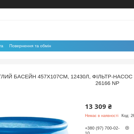
та
Повернення та обмін
ИЙ БАСЕЙН 457Х107СМ, 12430Л, ФІЛЬТР-НАСОС 3
26166 NP
13 309 ₴
Немає в наявності
Код:
2
+380 (97) 700-02-
10