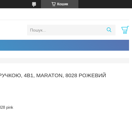
Кошик
УЧКОЮ, 4В1, MARATON, 8028 РОЖЕВИЙ
028 pink