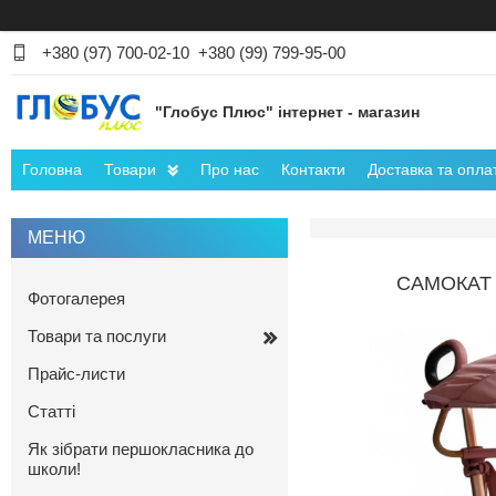
+380 (97) 700-02-10
+380 (99) 799-95-00
"Глобус Плюс" інтернет - магазин
Головна
Товари
Про нас
Контакти
Доставка та опла
САМОКАТ 
Фотогалерея
Товари та послуги
Прайс-листи
Статті
Як зібрати першокласника до
школи!