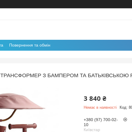
та
Повернення та обмін
ТРАНСФОРМЕР З БАМПЕРОМ ТА БАТЬКІВСЬКОЮ Р
3 840 ₴
Немає в наявності
Код:
8
+380 (97) 700-02-
10
Київстар