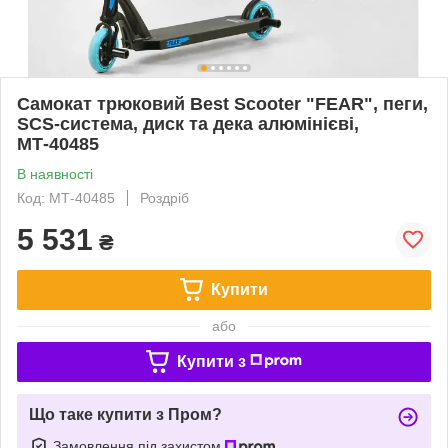
Самокат трюковий Best Scooter "FEAR", пеги,
SCS-система, диск та дека алюмінієві,
МТ-40485
В наявності
Код: МТ-40485
Роздріб
5 531
₴
Купити
або
Купити з
Що таке купити з Пром?
Замовлення під захистом