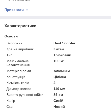
Приховати
Характеристики
Основні
Виробник
Best Scooter
Країна виробник
Китай
Тип
Трюковий
Максимальне
100 кг
навантаження
Матеріал рами
Алюміній
Конструкція
Цілісна
Кількість коліс
2
Діаметр колеса
110 мм
Висота рульової стійки
85 см
Колір
Синій
Стан
Новий