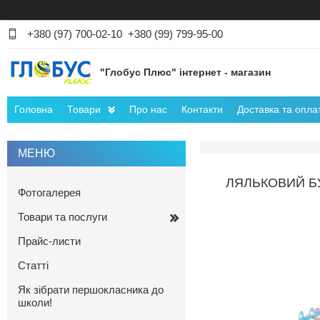
+380 (97) 700-02-10
+380 (99) 799-95-00
"Глобус Плюс" інтернет - магазин
Головна
Товари
Про нас
Контакти
Доставка та опла
ЛЯЛЬКОВИЙ БУД
Фотогалерея
Товари та послуги
Прайс-листи
Статті
Як зібрати першокласника до
школи!