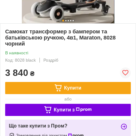
Самокат трансформер з бампером та
батьківською ручкою, 4в1, Maraton, 8028
чорний
В наявності
Код: 8028 black
Роздріб
3 840
₴
Купити
або
Купити з
Що таке купити з Пром?
Замовлення під захистом