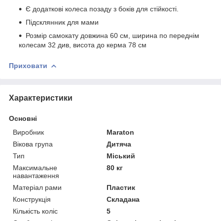
Є додаткові колеса позаду з боків для стійкості.
Підсклянник для мами
Розмір самокату довжина 60 см, ширина по переднім
колесам 32 див, висота до керма 78 см
Приховати
Характеристики
Основні
Виробник
Maraton
Вікова група
Дитяча
Тип
Міський
Максимальне
80 кг
навантаження
Матеріал рами
Пластик
Конструкція
Складана
Кількість коліс
5