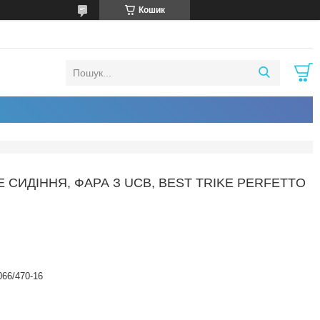
Кошик
СИДІННЯ, ФАРА З UCB, BEST TRIKE PERFETTO
066/470-16