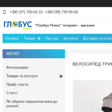
+380 (97) 700-02-10
+380 (99) 799-95-00
"Глобус Плюс" інтернет - магазин
Головна
Товари
Про нас
Контакти
Доставка та опла
ВЕЛОСИПЕД ТРИК
Фотогалерея
Товари та послуги
Прайс-листи
Статті
Як зібрати першокласника до
школи!