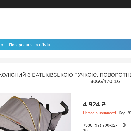
та
Повернення та обмін
ОЛІСНИЙ З БАТЬКІВСЬКОЮ РУЧКОЮ, ПОВОРОТНЕ 
8066/470-16
4 924 ₴
Немає в наявності
Код:
8
+380 (97) 700-02-
10