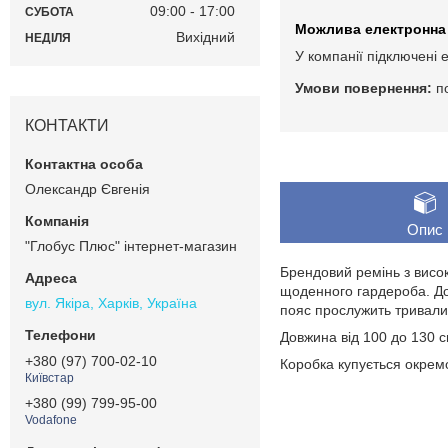
09:00
17:00
СУБОТА
Вихідний
НЕДІЛЯ
У компанії підключені 
п
КОНТАКТИ
Олександр Євгенія
Опис
"Глобус Плюс" інтернет-магазин
Брендовий ремінь з висок
щоденного гардероба. До
вул. Якіра, Харків, Україна
пояс прослужить тривали
Довжина від 100 до 130 
+380 (97) 700-02-10
Коробка купується окрем
Київстар
+380 (99) 799-95-00
Vodafone