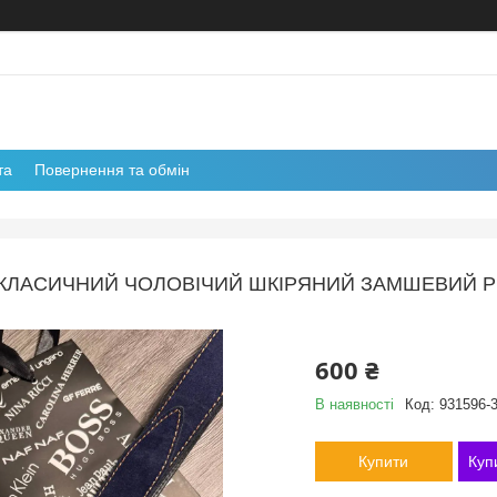
та
Повернення та обмін
КЛАСИЧНИЙ ЧОЛОВІЧИЙ ШКІРЯНИЙ ЗАМШЕВИЙ РЕМІ
600 ₴
В наявності
Код:
931596-
Купити
Куп