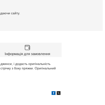
идаючи сайту.
Інформація для замовлення
джинси, і додасть оригінальність
трічку з боку пряжки. Оригінальний