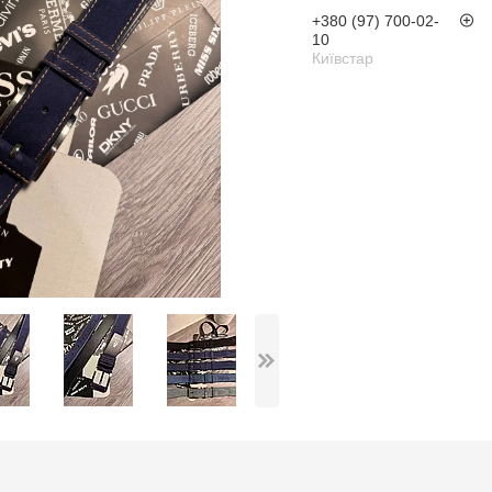
+380 (97) 700-02-
10
Київстар