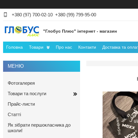
+380 (97) 700-02-10
+380 (99) 799-95-00
"Глобус Плюс" інтернет - магазин
Головна
Товари
Про нас
Контакти
Доставка та опла
Фотогалерея
Товари та послуги
Прайс-листи
Статті
Як зібрати першокласника до
школи!