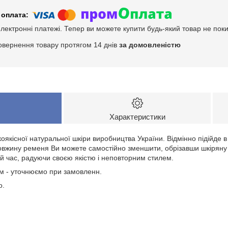
електронні платежі. Тепер ви можете купити будь-який товар не пок
овернення товару протягом 14 днів
за домовленістю
Характеристики
оякісної натуральної шкіри виробництва України. Відмінно підійде в 
вжину ременя Ви можете самостійно зменшити, обрізавши шкіряну с
й час, радуючи своєю якістю і неповторним стилем.
см - уточнюємо при замовленн.
о.