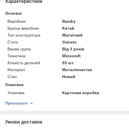
Характеристики
Основні
Виробник
Bamby
Країна виробник
Китай
Тип конструктора
Магнітний
Стать
Унісекс
Вікова група
Від 3 років
Тематика
Minecraft
Кількість деталей
53 шт.
Матеріал
Метал/пластик
Стан
Новий
Упаковка
Упаковка
Картонна коробка
Приховати
Умови доставки