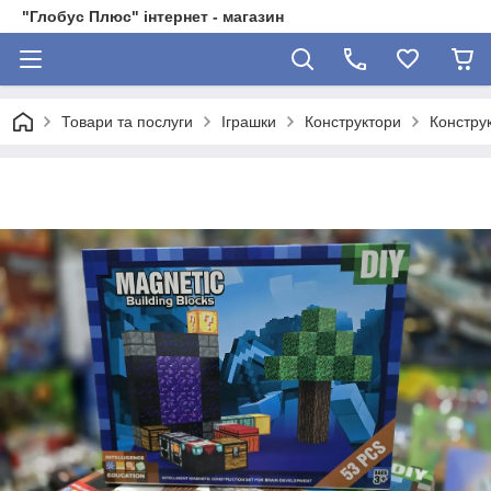
"Глобус Плюс" інтернет - магазин
Товари та послуги
Іграшки
Конструктори
Конструк