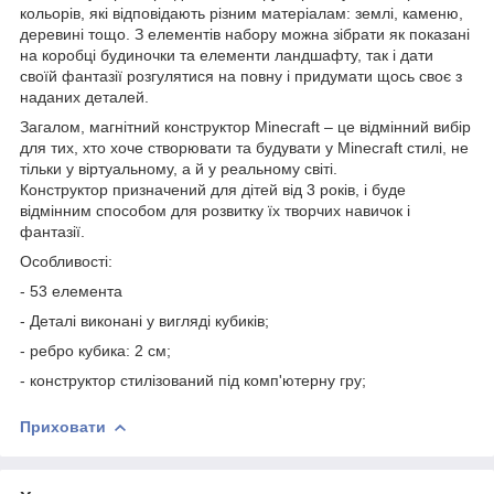
кольорів, які відповідають різним матеріалам: землі, каменю,
деревині тощо. З елементів набору можна зібрати як показані
на коробці будиночки та елементи ландшафту, так і дати
своїй фантазії розгулятися на повну і придумати щось своє з
наданих деталей.
Загалом, магнітний конструктор Minecraft – це відмінний вибір
для тих, хто хоче створювати та будувати у Minecraft стилі, не
тільки у віртуальному, а й у реальному світі.
Конструктор призначений для дітей від 3 років, і буде
відмінним способом для розвитку їх творчих навичок і
фантазії.
Особливості:
- 53 елемента
- Деталі виконані у вигляді кубиків;
- ребро кубика: 2 см;
- конструктор стилізований під комп'ютерну гру;
Приховати