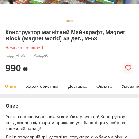
Конструктор магнітний Майнкрафт, Magnet
Block (Magnet world) 53 дет., M-53
Немає в наявності
Код: M-53
Роздріб
990
₴
Опис
Характеристики
Доставка
Оплата
Умови п
Опис
Увага всім шанувальникам комп'ютерних ігор! Конструктор,
що дозволяє відтворити прикраси улюбленої гри у себе на
книжковій полиці!
Як і в популярній грі, деталі конструктора є кубиками різних