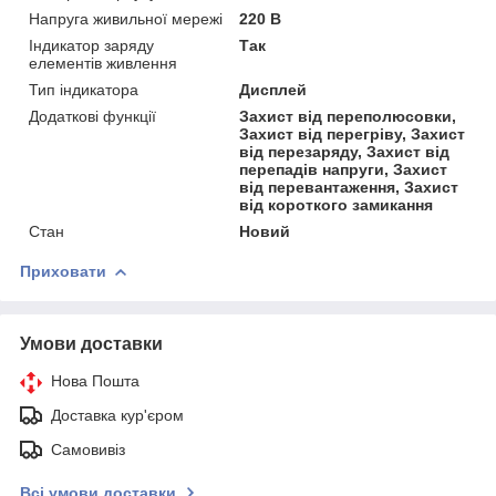
Напруга живильної мережі
220 В
Індикатор заряду
Так
елементів живлення
Тип індикатора
Дисплей
Додаткові функції
Захист від переполюсовки,
Захист від перегріву, Захист
від перезаряду, Захист від
перепадів напруги, Захист
від перевантаження, Захист
від короткого замикання
Стан
Новий
Приховати
Умови доставки
Нова Пошта
Доставка кур'єром
Самовивіз
Всі умови доставки