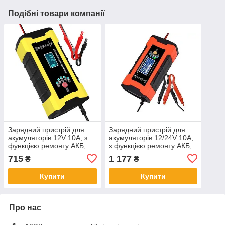
Подібні товари компанії
Зарядний пристрій для
Зарядний пристрій для
акумуляторів 12V 10A, з
акумуляторів 12/24V 10A,
функцією ремонту АКБ,
з функцією ремонту АКБ,
арт. 950010
арт. 950011
715
1 177
₴
₴
Купити
Купити
Про нас