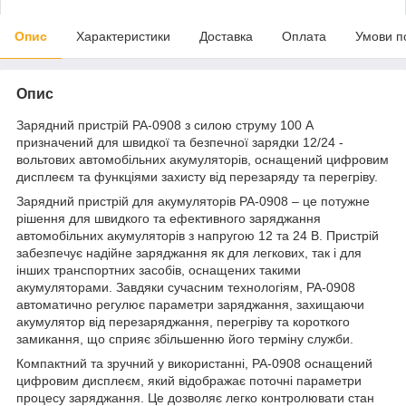
Опис
Характеристики
Доставка
Оплата
Умови п
Опис
Зарядний пристрій PA-0908 з силою струму 100 А
призначений для швидкої та безпечної зарядки 12/24 -
вольтових автомобільних акумуляторів, оснащений цифровим
дисплеєм та функціями захисту від перезаряду та перегріву.
Зарядний пристрій для акумуляторів PA-0908 – це потужне
рішення для швидкого та ефективного заряджання
автомобільних акумуляторів з напругою 12 та 24 В. Пристрій
забезпечує надійне заряджання як для легкових, так і для
інших транспортних засобів, оснащених такими
акумуляторами. Завдяки сучасним технологіям, PA-0908
автоматично регулює параметри заряджання, захищаючи
акумулятор від перезаряджання, перегріву та короткого
замикання, що сприяє збільшенню його терміну служби.
Компактний та зручний у використанні, PA-0908 оснащений
цифровим дисплеєм, який відображає поточні параметри
процесу заряджання. Це дозволяє легко контролювати стан