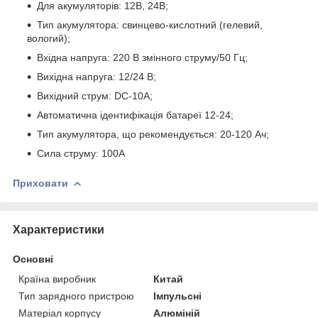
Для акумуляторів: 12В, 24В;
Тип акумулятора: свинцево-кислотний (гелевий,
вологий);
Вхідна напруга: 220 В змінного струму/50 Гц;
Вихідна напруга: 12/24 В;
Вихідний струм: DC-10A;
Автоматична ідентифікація батареї 12-24;
Тип акумулятора, що рекомендується: 20-120 Ач;
Сила струму: 100А
Приховати
Характеристики
Основні
Країна виробник
Китай
Тип зарядного пристрою
Імпульсні
Матеріал корпусу
Алюміній