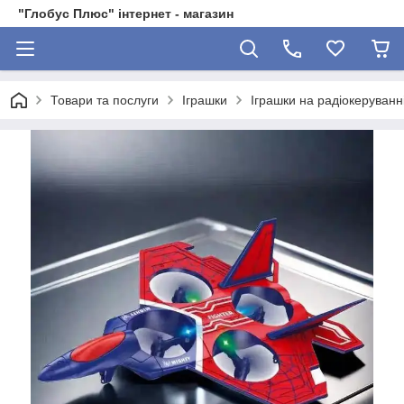
"Глобус Плюс" інтернет - магазин
Товари та послуги
Іграшки
Іграшки на радіокеруванн