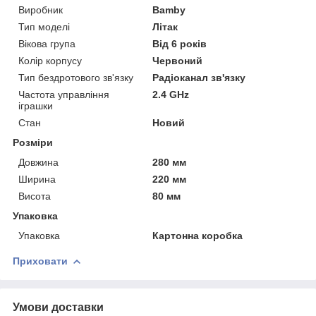
Виробник
Bamby
Тип моделі
Літак
Вікова група
Від 6 років
Колір корпусу
Червоний
Тип бездротового зв'язку
Радіоканал зв'язку
Частота управління
2.4 GHz
іграшки
Стан
Новий
Розміри
Довжина
280 мм
Ширина
220 мм
Висота
80 мм
Упаковка
Упаковка
Картонна коробка
Приховати
Умови доставки