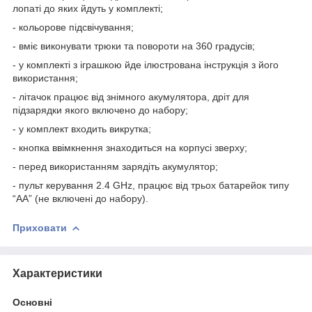
лопаті до яких йдуть у комплекті;
- кольорове підсвічування;
- вміє виконувати трюки та повороти на 360 градусів;
- у комплекті з іграшкою йде ілюстрована інструкція з його
використання;
- літачок працює від знімного акумулятора, дріт для
підзарядки якого включено до набору;
- у комплект входить викрутка;
- кнопка ввімкнення знаходиться на корпусі зверху;
- перед використанням зарядіть акумулятор;
- пульт керування 2.4 GHz, працює від трьох батарейок типу
“АА” (не включені до набору).
Приховати
Характеристики
Основні