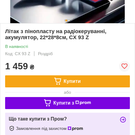
Літак з пінопласту на радіокеруванні,
акумулятор, 22*28*8см, CX 93 Z
В наявності
Код: CX 93 Z
Роздріб
1 459
₴
Купити
або
Купити з
Що таке купити з Пром?
Замовлення під захистом