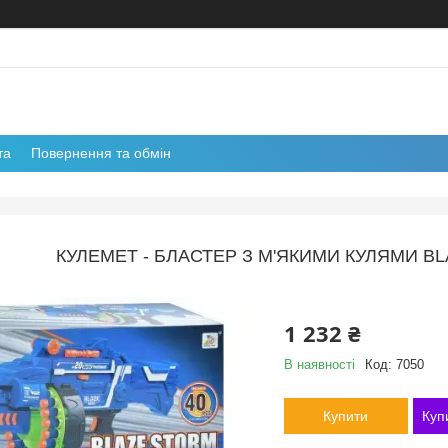
та
Повернення та обмін
КУЛЕМЕТ - БЛАСТЕР З М'ЯКИМИ КУЛЯМИ BLA
1 232 ₴
В наявності
Код:
7050
Купити
Куп