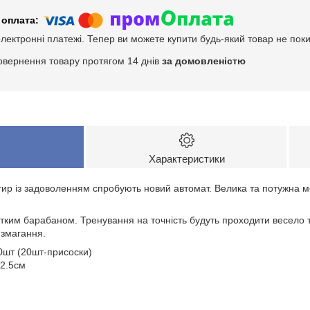
електронні платежі. Тепер ви можете купити будь-який товар не пок
овернення товару протягом 14 днів
за домовленістю
Характеристики
тир із задоволенням спробують новий автомат. Велика та потужна 
стким барабаном. Тренування на точність будуть проходити весело та
 змагання.
40шт (20шт-присоски)
2.5см