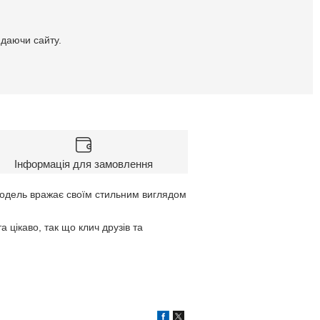
идаючи сайту.
Інформація для замовлення
модель вражає своїм стильним виглядом
 цікаво, так що клич друзів та