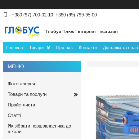
+380 (97) 700-02-10
+380 (99) 799-95-00
"Глобус Плюс" інтернет - магазин
Головна
Товари
Про нас
Контакти
Доставка та опла
Фотогалерея
Товари та послуги
Прайс-листи
Статті
Як зібрати першокласника до
школи!