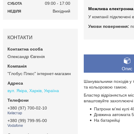
09:00
17:00
СУБОТА
Вихідний
НЕДІЛЯ
У компанії підключені 
п
КОНТАКТИ
Олександр Євгенія
Опис
"Глобус Плюс" інтернет-магазин
Шанувальники походів у 
та кольоровою гамою.
вул. Якіра, Харків, Україна
Бластер відрізняється мі
влаштовуйте захоплюючі
+380 (97) 700-02-10
Патрони м'які кулі 
Київстар
Довжина автомата 5
На батарейці
+380 (99) 799-95-00
Vodafone