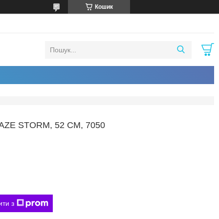
Кошик
ZE STORM, 52 СМ, 7050
ити з