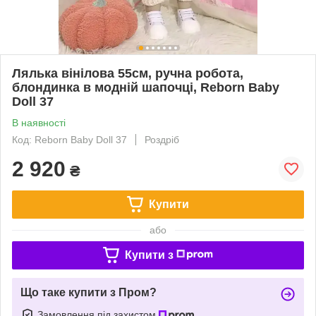
Лялька вінілова 55см, ручна робота,
блондинка в модній шапочці, Reborn Baby
Doll 37
В наявності
Код: Reborn Baby Doll 37
Роздріб
2 920
₴
Купити
або
Купити з
Що таке купити з Пром?
Замовлення під захистом