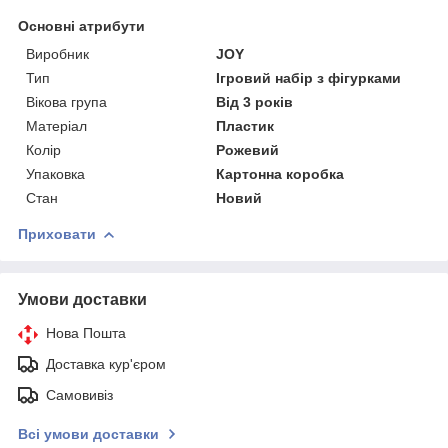
Основні атрибути
Виробник
JOY
Тип
Ігровий набір з фігурками
Вікова група
Від 3 років
Матеріал
Пластик
Колір
Рожевий
Упаковка
Картонна коробка
Стан
Новий
Приховати
Умови доставки
Нова Пошта
Доставка кур'єром
Самовивіз
Всі умови доставки