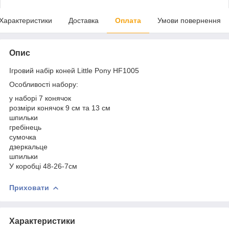
Характеристики
Доставка
Оплата
Умови повернення
Опис
Ігровий набір коней Little Pony HF1005
Особливості набору:
у наборі 7 конячок
розміри конячок 9 см та 13 см
шпильки
гребінець
сумочка
дзеркальце
шпильки
У коробці 48-26-7см
Приховати
Характеристики