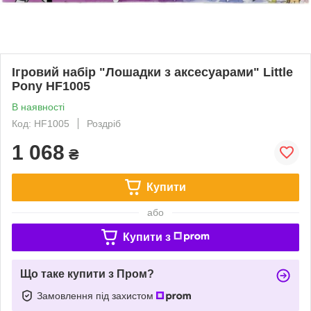
Ігровий набір "Лошадки з аксесуарами" Little
Pony HF1005
В наявності
Код: HF1005
Роздріб
1 068
₴
Купити
або
Купити з
Що таке купити з Пром?
Замовлення під захистом