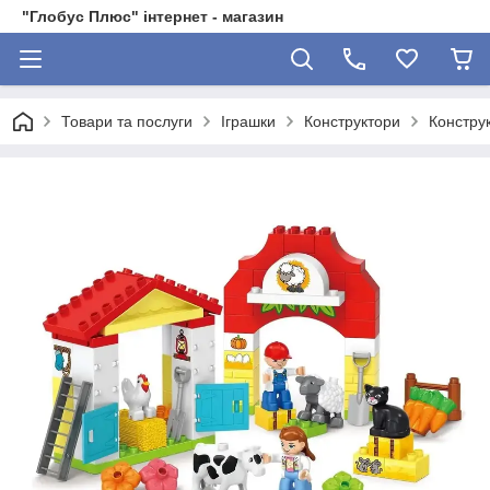
"Глобус Плюс" інтернет - магазин
Товари та послуги
Іграшки
Конструктори
Конструк