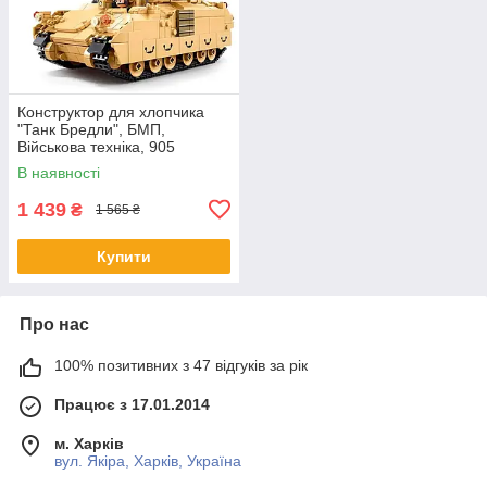
Конструктор для хлопчика
"Танк Бредли", БМП,
Військова техніка, 905
деталей, SLUBAN M38-B1363
В наявності
1 439
₴
1 565 ₴
Купити
Про нас
100% позитивних з 47 відгуків за рік
Працює з 17.01.2014
м. Харків
вул. Якіра, Харків, Україна