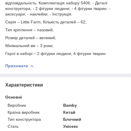
відповідальність. Комплектація набору 5406: - Деталі
конструктора; - 2 фігурки людини; - 4 фігурки тварин; -
аксесуари; - наклейки; - Інструкція.
Серія – Little Farm; Кількість деталей – 62;
Тип кріплення – пазовий;
Розмір деталей – великий;
Мінімальний вік – 3 роки;
Герої в наборі – 2 фігурки людини, 4 фігурки тварин. ⠀
Приховати
Характеристики
Основні
Виробник
Bamby
Країна виробник
Китай
Тип конструктора
Блочний
Стать
Унісекс