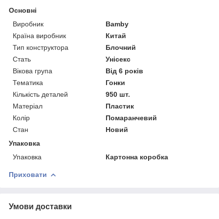
Основні
Виробник
Bamby
Країна виробник
Китай
Тип конструктора
Блочний
Стать
Унісекс
Вікова група
Від 6 років
Тематика
Гонки
Кількість деталей
950 шт.
Матеріал
Пластик
Колір
Помаранчевий
Стан
Новий
Упаковка
Упаковка
Картонна коробка
Приховати
Умови доставки