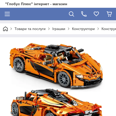
"Глобус Плюс" інтернет - магазин
Товари та послуги
Іграшки
Конструктори
Констру