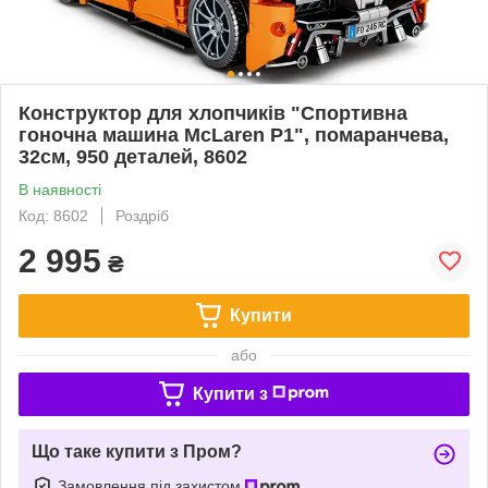
Конструктор для хлопчиків "Спортивна
гоночна машина McLaren P1", помаранчева,
32см, 950 деталей, 8602
В наявності
Код: 8602
Роздріб
2 995
₴
Купити
або
Купити з
Що таке купити з Пром?
Замовлення під захистом