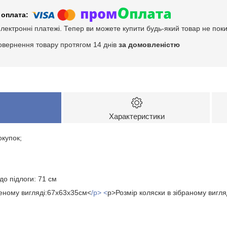
електронні платежі. Тепер ви можете купити будь-який товар не пок
овернення товару протягом 14 днів
за домовленістю
Характеристики
окупок;
до підлоги: 71 см
деному вигляді:67х63х35см<
/p> <
p>Розмір коляски в зібраному вигля