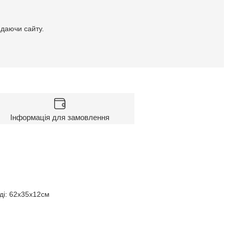
идаючи сайту.
Інформація для замовлення
ді: 62х35х12см