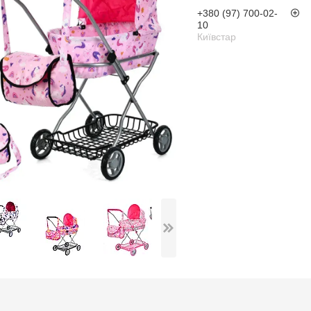
+380 (97) 700-02-
10
Київстар