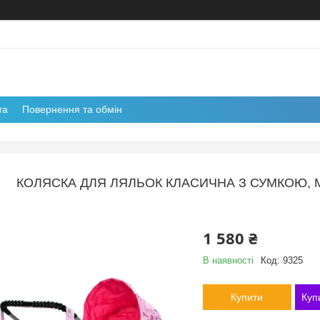
та
Повернення та обмін
КОЛЯСКА ДЛЯ ЛЯЛЬОК КЛАСИЧНА З СУМКОЮ, M
1 580 ₴
В наявності
Код:
9325
Купити
Куп