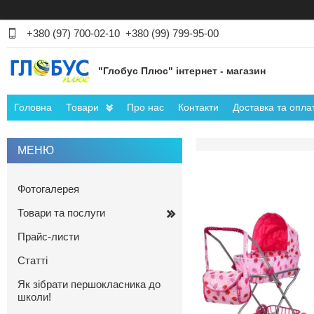
+380 (97) 700-02-10
+380 (99) 799-95-00
"Глобус Плюс" інтернет - магазин
Головна
Товари
Про нас
Контакти
Доставка та опла
Фотогалерея
Товари та послуги
Прайс-листи
Статті
Як зібрати першокласника до
школи!