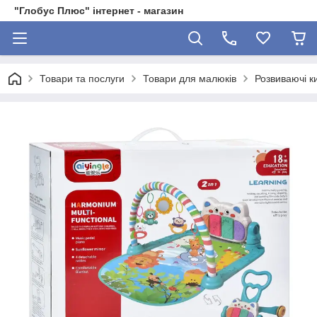
"Глобус Плюс" інтернет - магазин
Товари та послуги
Товари для малюків
Розвиваючі к