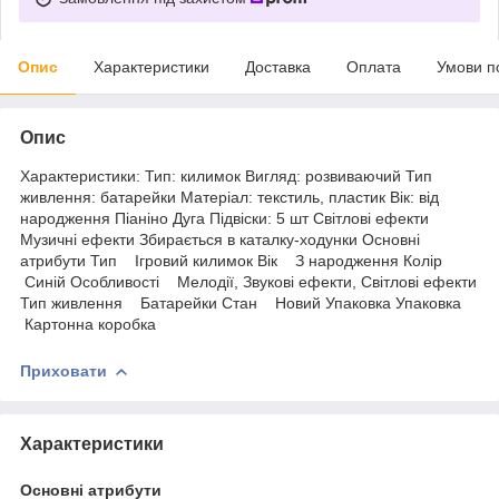
Опис
Характеристики
Доставка
Оплата
Умови п
Опис
Характеристики: Тип: килимок Вигляд: розвиваючий Тип
живлення: батарейки Матеріал: текстиль, пластик Вік: від
народження Піаніно Дуга Підвіски: 5 шт Світлові ефекти
Музичні ефекти Збирається в каталку-ходунки Основні
атрибути Тип Ігровий килимок Вік З народження Колір
Синій Особливості Мелодії, Звукові ефекти, Світлові ефекти
Тип живлення Батарейки Стан Новий Упаковка Упаковка
Картонна коробка
Приховати
Характеристики
Основні атрибути