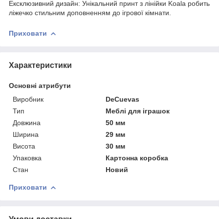
Ексклюзивний дизайн: Унікальний принт з лінійки Koala робить
ліжечко стильним доповненням до ігрової кімнати.
Приховати
Характеристики
Основні атрибути
Виробник
DeCuevas
Тип
Меблі для іграшок
Довжина
50 мм
Ширина
29 мм
Висота
30 мм
Упаковка
Картонна коробка
Стан
Новий
Приховати