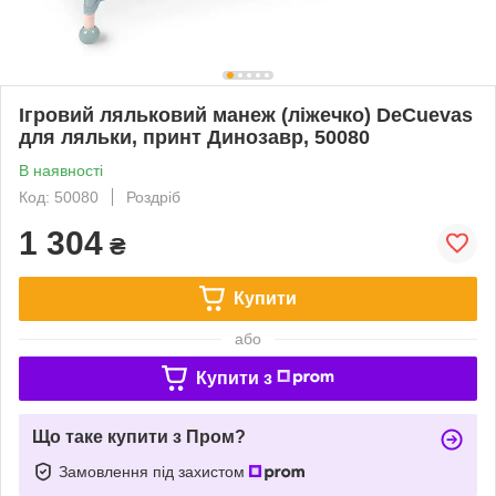
Ігровий ляльковий манеж (ліжечко) DeCuevas
для ляльки, принт Динозавр, 50080
В наявності
Код: 50080
Роздріб
1 304
₴
Купити
або
Купити з
Що таке купити з Пром?
Замовлення під захистом