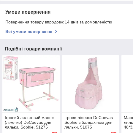
Умови повернення
Повернення товару впродовж 14 днів за домовленістю
Всі умови повернення
Подібні товари компанії
Ігровий ляльковий манеж
Ігрове ліжечко DeCuevas
Мане
(ліжечко) DeCuevas для
Sophie з балдахіном для
ляль
ляльки, Sophie, 51275
ляльки, 51075
48*3
T76