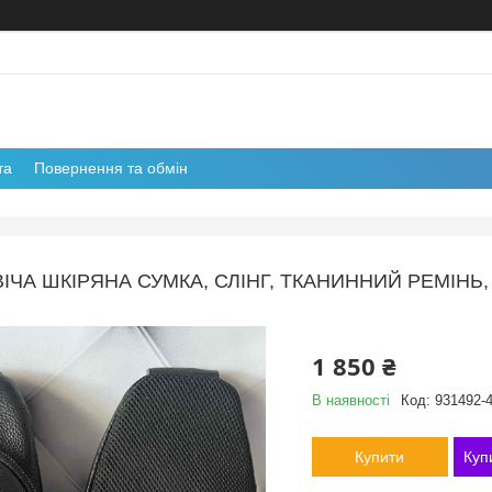
та
Повернення та обмін
ІЧА ШКІРЯНА СУМКА, СЛІНГ, ТКАНИННИЙ РЕМІНЬ, G
1 850 ₴
В наявності
Код:
931492-
Купити
Куп