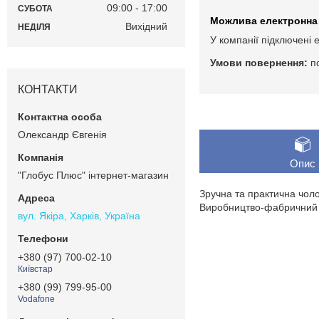
09:00
17:00
СУБОТА
Вихідний
НЕДІЛЯ
У компанії підключені 
п
КОНТАКТИ
Олександр Євгенія
Опис
"Глобус Плюс" інтернет-магазин
Зручна та практична чоло
Виробництво-фабричний 
вул. Якіра, Харків, Україна
+380 (97) 700-02-10
Київстар
+380 (99) 799-95-00
Vodafone