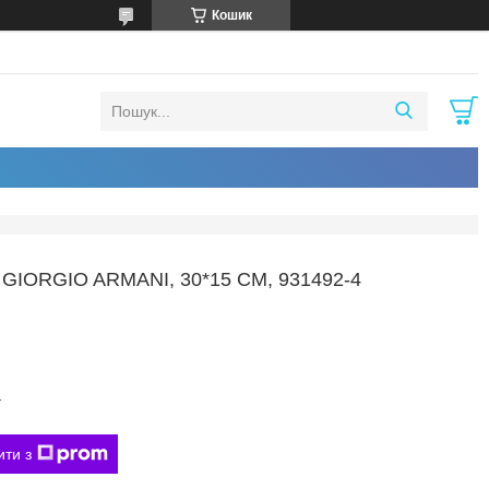
Кошик
IORGIO ARMANI, 30*15 СМ, 931492-4
4
ити з