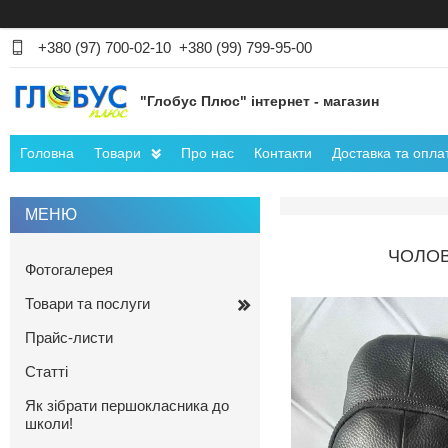
+380 (97) 700-02-10
+380 (99) 799-95-00
"Глобус Плюс" інтернет - магазин
Головна
Товари
Про нас
Контакти
Доставка та опла
ЧОЛОВ
Фотогалерея
Товари та послуги
Прайс-листи
Статті
Як зібрати першокласника до
школи!