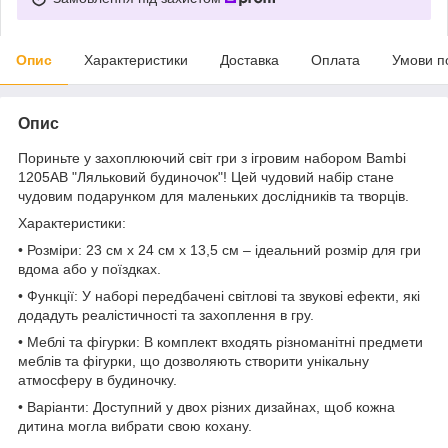
Опис
Характеристики
Доставка
Оплата
Умови п
Опис
Пориньте у захоплюючий світ гри з ігровим набором Bambi
1205AB "Ляльковий будиночок"! Цей чудовий набір стане
чудовим подарунком для маленьких дослідників та творців.
Характеристики:
• Розміри: 23 см x 24 см x 13,5 см – ідеальний розмір для гри
вдома або у поїздках.
• Функції: У наборі передбачені світлові та звукові ефекти, які
додадуть реалістичності та захоплення в гру.
• Меблі та фігурки: В комплект входять різноманітні предмети
меблів та фігурки, що дозволяють створити унікальну
атмосферу в будиночку.
• Варіанти: Доступний у двох різних дизайнах, щоб кожна
дитина могла вибрати свою кохану.