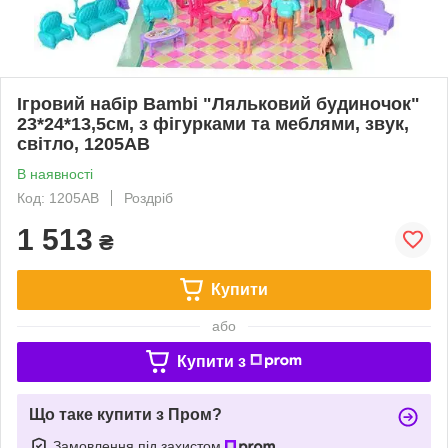
Ігровий набір Bambi "Ляльковий будиночок"
23*24*13,5см, з фігурками та меблями, звук,
світло, 1205AB
В наявності
Код: 1205AB
Роздріб
1 513
₴
Купити
або
Купити з
Що таке купити з Пром?
Замовлення під захистом