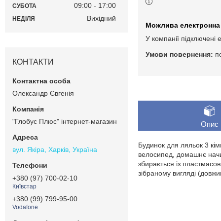
09:00
17:00
СУБОТА
Вихідний
НЕДІЛЯ
У компанії підключені 
п
КОНТАКТИ
Олександр Євгенія
"Глобус Плюс" інтернет-магазин
Опис
Будинок для ляльок 3 кім
вул. Якіра, Харків, Україна
велосипед, домашнє начин
збирається із пластмасов
зібраному вигляді (довжи
+380 (97) 700-02-10
Київстар
+380 (99) 799-95-00
Vodafone