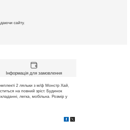
идаючи сайту.
Інформація для замовлення
комплекті 2 ляльки з м/ф Монстр Хай,
титься на повний зріст. Будинок
кладанні, легка, мобільна. Розмір у