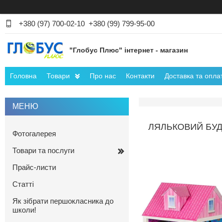
+380 (97) 700-02-10
+380 (99) 799-95-00
"Глобус Плюс" інтернет - магазин
Головна
Товари
Про нас
Контакти
Доставка та опла
ЛЯЛЬКОВИЙ БУДИ
Фотогалерея
Товари та послуги
Прайс-листи
Статті
Як зібрати першокласника до
школи!