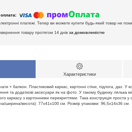
електронні платежі. Тепер ви можете купити будь-який товар не пок
овернення товару протягом 14 днів
за домовленістю
Характеристики
нати + балкон. Пластиковий каркас, картонні стіни, підлога, дах. У 
ня та додаткові аксесуари як на фото. У такому будинку лялька міс
ого каркасу з картонними перекриттями. Така конструкція проста у с
на/ширина/висота): 77х41х100 см. Розмір упаковки: 96,5х14х36 см.