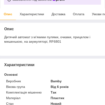
Опис
Характеристики
Доставка
Оплата
Умови п
Опис
Дитячий автомат з м'якими пулями, очками, прицелом і
мишенькою, на акумуляторі, RF6801
Характеристики
Основні
Виробник
Bamby
Вікова група
Від 6 років
Комплектація мішенню
Так
Матеріал
Пластик
Стан
Новий