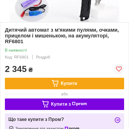
Дитячий автомат з м'якими пулями, очками,
прицелом і мишенькою, на акумуляторі,
RF6801
В наявності
Код: RF6801
Роздріб
2 345
₴
Купити
або
Купити з
Що таке купити з Пром?
Замовлення під захистом