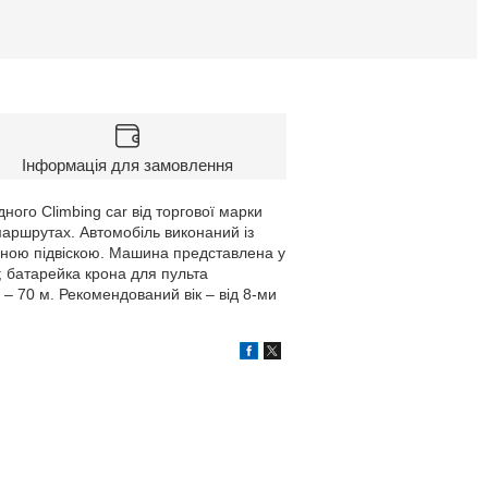
Інформація для замовлення
ого Climbing car від торгової марки
 маршрутах. Автомобіль виконаний із
ідною підвіскою. Машина представлена у
; батарейка крона для пульта
в – 70 м. Рекомендований вік – від 8-ми