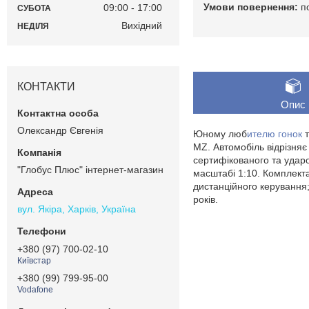
п
09:00
17:00
СУБОТА
Вихідний
НЕДІЛЯ
КОНТАКТИ
Опис
Олександр Євгенія
Юному люб
ителю гонок
т
MZ. Автомобіль відрізняє
сертифікованого та ударо
"Глобус Плюс" інтернет-магазин
масштабі 1:10. Комплект
дистанційного керування; 
років.
вул. Якіра, Харків, Україна
+380 (97) 700-02-10
Київстар
+380 (99) 799-95-00
Vodafone