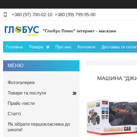
+380 (97) 700-02-10
+380 (99) 799-95-00
"Глобус Плюс" інтернет - магазин
Головна
Товари
Про нас
Контакти
Доставка та опла
МАШИНА "ДЖИП
Фотогалерея
Товари та послуги
Прайс-листи
Статті
Як зібрати першокласника до
школи!