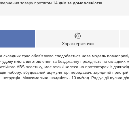
овернення товару протягом 14 днів
за домовленістю
Характеристики
а складних трас обов'язково сподобається нова модель повнопривідн
 чудову якість виготовлення та бездоганну прохідність по складних
стійкого ABS пластику, має великі колеса на протекторах із довгох
ація набору: вбудований акумулятор; передавач; зарядний пристрій
Інструкція. Максимальна швидкість - 10 км/год. Радіус дії пульта д/