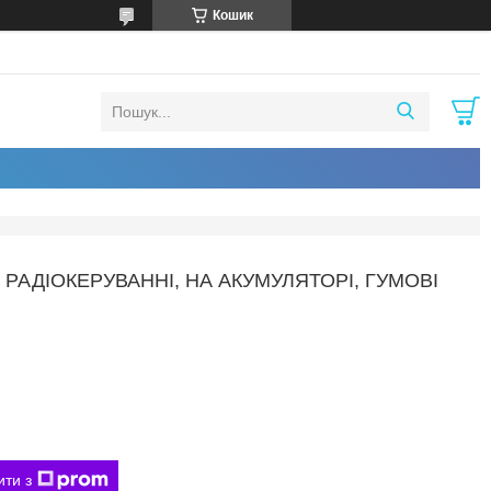
Кошик
 РАДІОКЕРУВАННІ, НА АКУМУЛЯТОРІ, ГУМОВІ
ити з