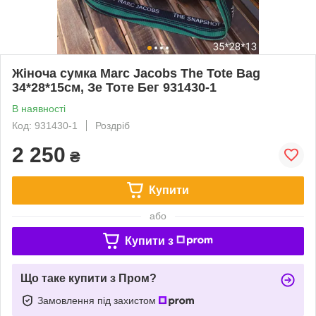
Жіноча сумка Marc Jacobs The Tote Bag
34*28*15см, Зе Тоте Бег 931430-1
В наявності
Код: 931430-1
Роздріб
2 250
₴
Купити
або
Купити з
Що таке купити з Пром?
Замовлення під захистом