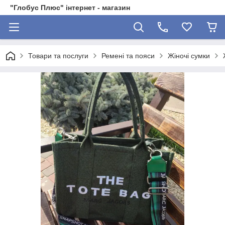
"Глобус Плюс" інтернет - магазин
Товари та послуги
Ремені та пояси
Жіночі сумки