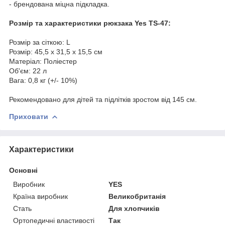
- брендована міцна підкладка.
Розмір та характеристики рюкзака Yes TS-47:
Розмір за сіткою: L
Розмір: 45,5 х 31,5 х 15,5 см
Матеріал: Поліестер
Об'єм: 22 л
Вага: 0,8 кг (+/- 10%)
Рекомендовано для дітей та підлітків зростом від 145 см.
Приховати
Характеристики
Основні
Виробник
YES
Країна виробник
Великобританія
Стать
Для хлопчиків
Ортопедичні властивості
Так