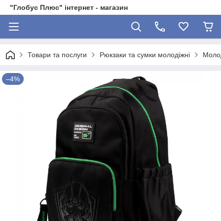
"Глобус Плюс" інтернет - магазин
Товари та послуги
Рюкзаки та сумки молодіжні
Молод
–4%