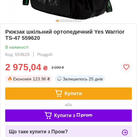
Рюкзак шкільний ортопедичний Yes Warrior
TS-47 559620
В наявності
Код: 559620
Роздріб
2 975,04
₴
3 099 ₴
Економія
123.96 ₴
Залишилось
25 днів
Купити
або
Купити з
Що таке купити з Пром?