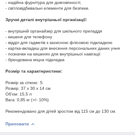
- надійна фурнітура для довговічності;
- світловідбивальні елементи для безпеки.
Зручні деталі внутрішньої організації:
- внутрішній органайзер для шкільного приладдя
- кишеня для телефону
- відділ для гаджетів з захисною флісовою підкладкою
- картка-вкладиш для внесення персональних даних учня
- позначки на кишенях для внутрішньої навігації
- брендована міцна підкладка
Розмір та характеристики:
Розмір за сіткою: S
Розмір: 37 х 30 х 14 см
Об'єм: 15,5 л
Вага: 0,85 кг (+/- 10%)
Рекомендовано для дітей зростом від 115 см до 130 см.
Приховати