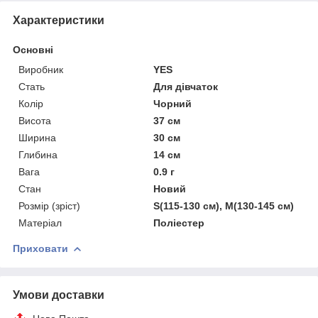
Характеристики
Основні
Виробник
YES
Стать
Для дівчаток
Колір
Чорний
Висота
37 см
Ширина
30 см
Глибина
14 см
Вага
0.9 г
Стан
Новий
Розмір (зріст)
S(115-130 см), M(130-145 см)
Матеріал
Поліестер
Приховати
Умови доставки