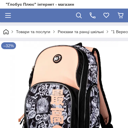
"Глобус Плюс" інтернет - магазин
Товари та послуги
Рюкзаки та ранці шкільні
"1 Верес
–32%