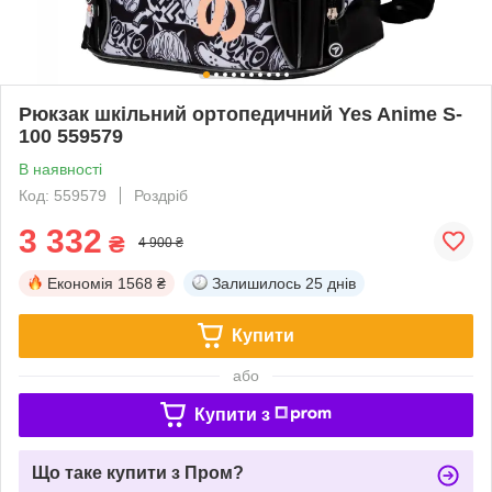
Рюкзак шкільний ортопедичний Yes Anime S-
100 559579
В наявності
Код: 559579
Роздріб
3 332
₴
4 900 ₴
Економія
1568 ₴
Залишилось
25 днів
Купити
або
Купити з
Що таке купити з Пром?